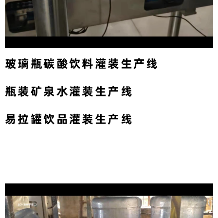
Video
玻璃瓶碳酸饮料灌装生产线
瓶装矿泉水灌装生产线
易拉罐饮品灌装生产线