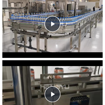
Play
Video
Play