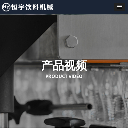
产品视频
PRODUCT VIDEO