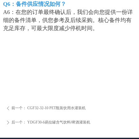
Q6：备件供应情况如何？
A6：在您的订单最终确认后，我们会向您提供一份详
细的备件清单，供您参考及后续采购。核心备件均有
充足库存，可最大限度减少停机时间。
前一个：
CGF32-32-10 PET瓶装饮用水灌装机
ꄴ
后一个：
YDGF30-6易拉罐含气饮料/啤酒灌装机
ꄲ