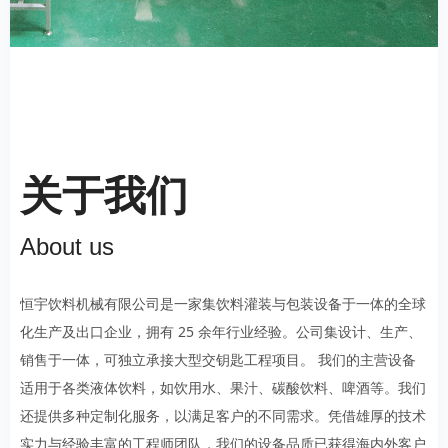
关于我们
About us
恒宇饮料机械有限公司是一家集饮料灌装与包装设备于一体的全球
化生产及出口企业，拥有 25 余年行业经验。公司集设计、生产、
销售于一体，可独立承接大型交钥匙工程项目。 我们的主营设备
适用于各类液体饮料，如饮用水、果汁、碳酸饮料、啤酒等。我们
还提供多种定制化服务，以满足客户的不同需求。凭借雄厚的技术
实力与经验丰富的工程师团队，我们的设备品质已获得海内外客户