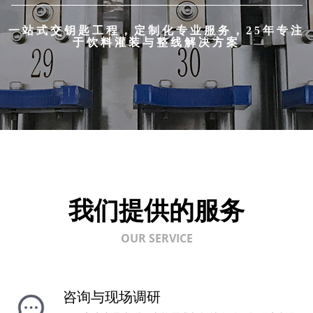
一站式交钥匙工程，定制化专业服务，25年专注
于饮料灌装与整线解决方案
我们提供的服务
OUR SERVICE
咨询与现场调研