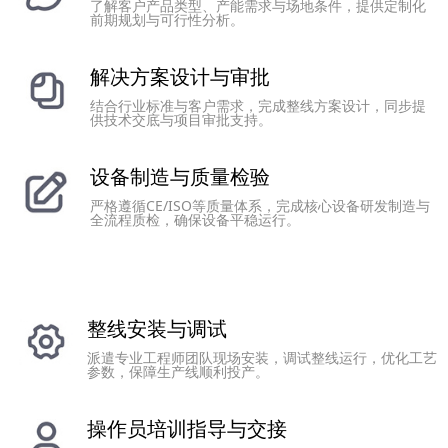
了解客户产品类型、产能需求与场地条件，提供定制化
前期规划与可行性分析。
解决方案设计与审批
结合行业标准与客户需求，完成整线方案设计，同步提
供技术交底与项目审批支持。
设备制造与质量检验
严格遵循CE/ISO等质量体系，完成核心设备研发制造与
全流程质检，确保设备平稳运行。
整线安装与调试
派遣专业工程师团队现场安装，调试整线运行，优化工艺
参数，保障生产线顺利投产。
操作员培训指导与交接