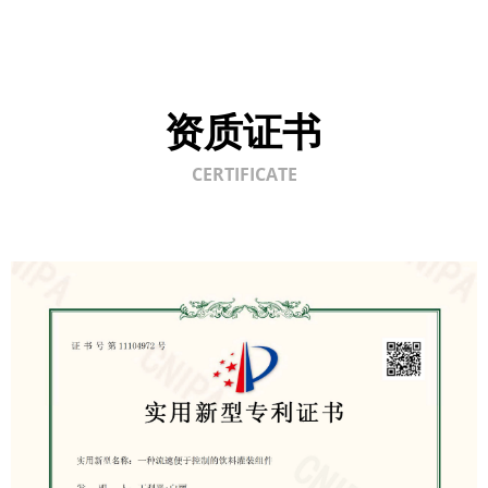
里，我司团队与客户进行多轮深度、反复沟通，开展多
次技术演示、方案修改与布局优化，完全满足军方严苛
的技术规范要求。至 2019 年 6 月，双方最终达成一
资质证书
致，确认了生产线最终布局、技术参数与实施方案，为
CERTIFICATE
整个项目的顺利推进奠定了坚实基础。